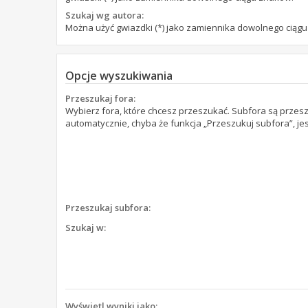
Szukaj wg autora:
Można użyć gwiazdki (*) jako zamiennika dowolnego ciąg
Opcje wyszukiwania
Przeszukaj fora:
Wybierz fora, które chcesz przeszukać. Subfora są prze
automatycznie, chyba że funkcja „Przeszukuj subfora”, je
Przeszukaj subfora:
Szukaj w:
Wyświetl wyniki jako: