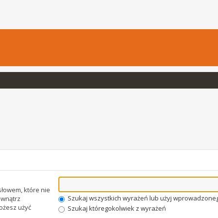
łowem, które nie
Szukaj wszystkich wyrażeń lub użyj wprowadzone
wnątrz
Możesz użyć
Szukaj któregokolwiek z wyrażeń