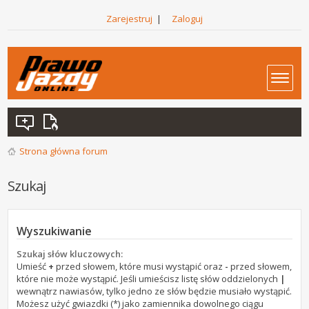
Zarejestruj
|
Zaloguj
Strona główna forum
Szukaj
Wyszukiwanie
Szukaj słów kluczowych:
Umieść
+
przed słowem, które musi wystąpić oraz
-
przed słowem,
które nie może wystąpić. Jeśli umieścisz listę słów oddzielonych
|
wewnątrz nawiasów, tylko jedno ze słów będzie musiało wystąpić.
Możesz użyć gwiazdki (*) jako zamiennika dowolnego ciągu