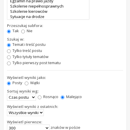
Przeszukaj subfora:
Tak
Nie
Szukaj w:
Temat i treść postu
Tylko treść postu
Tylko tytuły tematów
Tylko pierwszy post tematu
Wyświetl wyniki jako:
Posty
Wątki
Sortuj wyniki wg:
Rosnąco
Malejąco
Wyświetl wyniki z ostatnich:
Wyświetl pierwsze:
znaków w poście