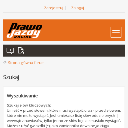
Zarejestruj
|
Zaloguj
Strona główna forum
Szukaj
Wyszukiwanie
Szukaj słów kluczowych:
Umieść
+
przed słowem, które musi wystąpić oraz
-
przed słowem,
które nie może wystąpić. Jeśli umieścisz listę słów oddzielonych
|
wewnątrz nawiasów, tylko jedno ze słów będzie musiało wystąpić.
Możesz użyć gwiazdki (*) jako zamiennika dowolnego ciągu