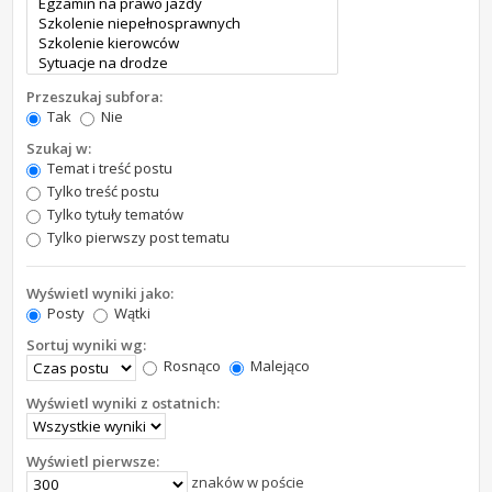
Przeszukaj subfora:
Tak
Nie
Szukaj w:
Temat i treść postu
Tylko treść postu
Tylko tytuły tematów
Tylko pierwszy post tematu
Wyświetl wyniki jako:
Posty
Wątki
Sortuj wyniki wg:
Rosnąco
Malejąco
Wyświetl wyniki z ostatnich:
Wyświetl pierwsze:
znaków w poście