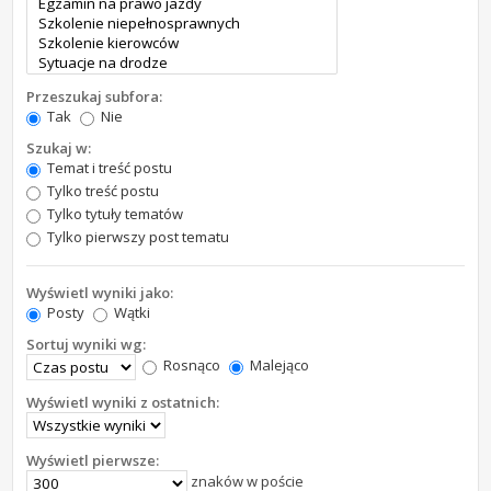
Przeszukaj subfora:
Tak
Nie
Szukaj w:
Temat i treść postu
Tylko treść postu
Tylko tytuły tematów
Tylko pierwszy post tematu
Wyświetl wyniki jako:
Posty
Wątki
Sortuj wyniki wg:
Rosnąco
Malejąco
Wyświetl wyniki z ostatnich:
Wyświetl pierwsze:
znaków w poście