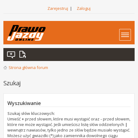
Zarejestruj
|
Zaloguj
Strona główna forum
Szukaj
Wyszukiwanie
Szukaj słów kluczowych:
Umieść
+
przed słowem, które musi wystąpić oraz
-
przed słowem,
które nie może wystąpić. Jeśli umieścisz listę słów oddzielonych
|
wewnątrz nawiasów, tylko jedno ze słów będzie musiało wystąpić.
Możesz użyć gwiazdki (*) jako zamiennika dowolnego ciągu