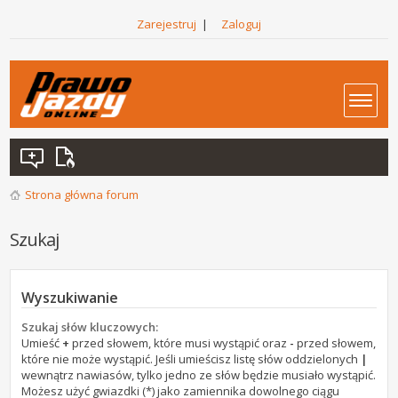
Zarejestruj
|
Zaloguj
Strona główna forum
Szukaj
Wyszukiwanie
Szukaj słów kluczowych:
Umieść
+
przed słowem, które musi wystąpić oraz
-
przed słowem,
które nie może wystąpić. Jeśli umieścisz listę słów oddzielonych
|
wewnątrz nawiasów, tylko jedno ze słów będzie musiało wystąpić.
Możesz użyć gwiazdki (*) jako zamiennika dowolnego ciągu