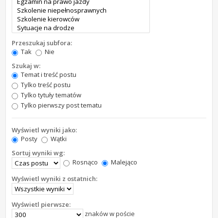
Przeszukaj subfora:
Tak
Nie
Szukaj w:
Temat i treść postu
Tylko treść postu
Tylko tytuły tematów
Tylko pierwszy post tematu
Wyświetl wyniki jako:
Posty
Wątki
Sortuj wyniki wg:
Rosnąco
Malejąco
Wyświetl wyniki z ostatnich:
Wyświetl pierwsze:
znaków w poście