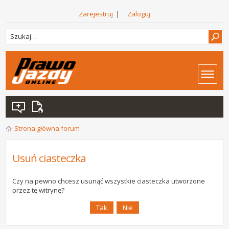
Zarejestruj
|
Zaloguj
Strona główna forum
Usuń ciasteczka
Czy na pewno chcesz usunąć wszystkie ciasteczka utworzone
przez tę witrynę?