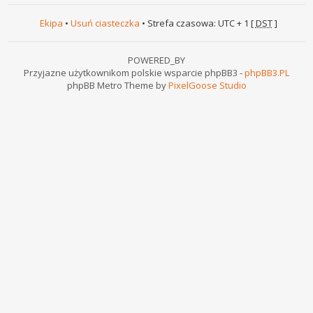
Ekipa
•
Usuń ciasteczka
• Strefa czasowa: UTC + 1 [
DST
]
POWERED_BY
Przyjazne użytkownikom polskie wsparcie phpBB3 -
phpBB3.PL
phpBB Metro Theme by
PixelGoose Studio