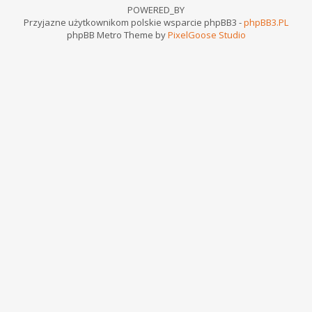
POWERED_BY
Przyjazne użytkownikom polskie wsparcie phpBB3 -
phpBB3.PL
phpBB Metro Theme by
PixelGoose Studio