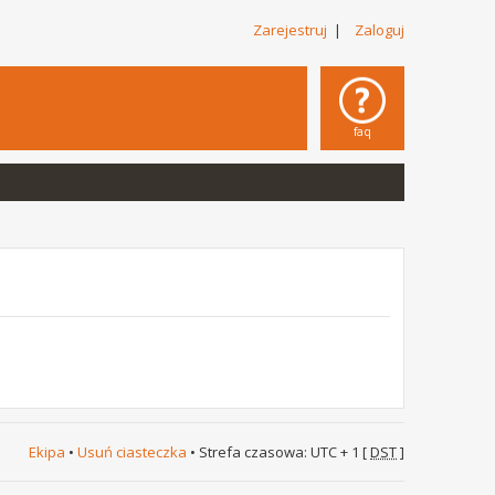
Zarejestruj
|
Zaloguj
faq
Ekipa
•
Usuń ciasteczka
• Strefa czasowa: UTC + 1 [
DST
]