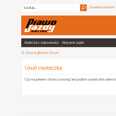
Zaawansowane
Wątki bez odpowiedzi
Aktywne wątki
Strona główna forum
Usuń ciasteczka
Czy na pewno chcesz usunąć wszystkie ciasteczka utworz