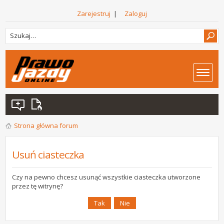
Zarejestruj
|
Zaloguj
Strona główna forum
Usuń ciasteczka
Czy na pewno chcesz usunąć wszystkie ciasteczka utworzone
przez tę witrynę?