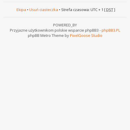
Ekipa
•
Usuń ciasteczka
• Strefa czasowa: UTC + 1 [
DST
]
POWERED_BY
Przyjazne użytkownikom polskie wsparcie phpBB3 -
phpBB3.PL
phpBB Metro Theme by
PixelGoose Studio