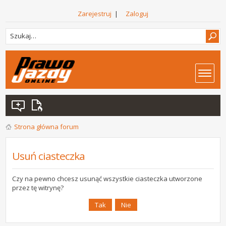
Zarejestruj
|
Zaloguj
Strona główna forum
Usuń ciasteczka
Czy na pewno chcesz usunąć wszystkie ciasteczka utworzone
przez tę witrynę?