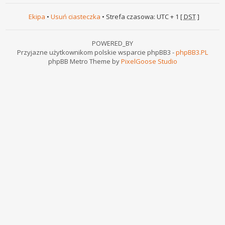
Ekipa
•
Usuń ciasteczka
• Strefa czasowa: UTC + 1 [
DST
]
POWERED_BY
Przyjazne użytkownikom polskie wsparcie phpBB3 -
phpBB3.PL
phpBB Metro Theme by
PixelGoose Studio