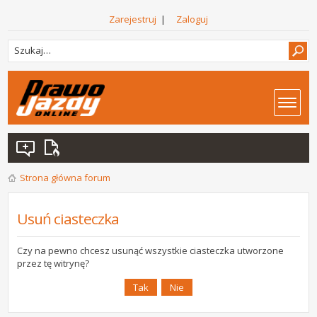
Zarejestruj
|
Zaloguj
Strona główna forum
Usuń ciasteczka
Czy na pewno chcesz usunąć wszystkie ciasteczka utworzone
przez tę witrynę?