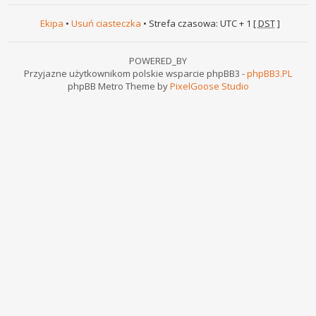
Ekipa
•
Usuń ciasteczka
• Strefa czasowa: UTC + 1 [
DST
]
POWERED_BY
Przyjazne użytkownikom polskie wsparcie phpBB3 -
phpBB3.PL
phpBB Metro Theme by
PixelGoose Studio