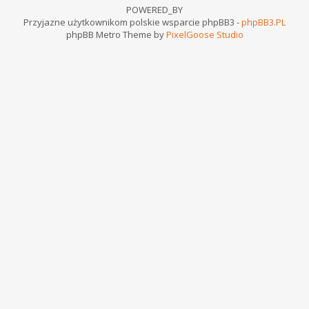
POWERED_BY
Przyjazne użytkownikom polskie wsparcie phpBB3 -
phpBB3.PL
phpBB Metro Theme by
PixelGoose Studio