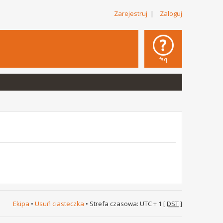
Zarejestruj
|
Zaloguj
faq
Ekipa
•
Usuń ciasteczka
• Strefa czasowa: UTC + 1 [
DST
]