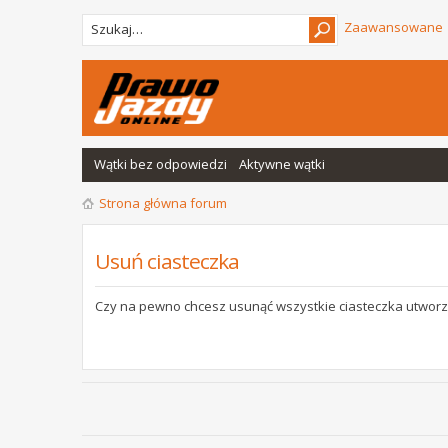
Zaawansowane
Wątki bez odpowiedzi
Aktywne wątki
Strona główna forum
Usuń ciasteczka
Czy na pewno chcesz usunąć wszystkie ciasteczka utworz