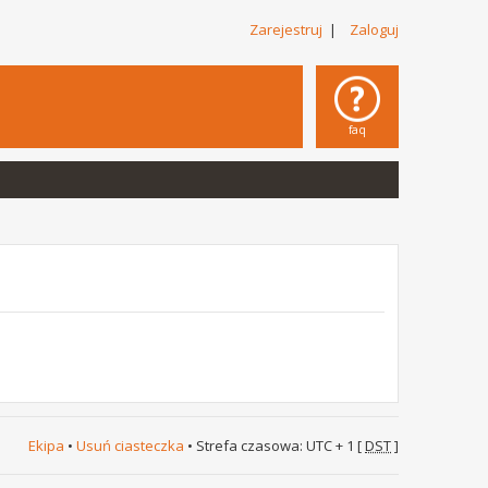
Zarejestruj
|
Zaloguj
faq
Ekipa
•
Usuń ciasteczka
• Strefa czasowa: UTC + 1 [
DST
]