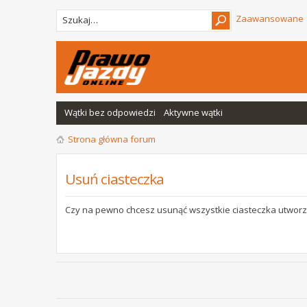
Zaawansowane
Wątki bez odpowiedzi
Aktywne wątki
Strona główna forum
Usuń ciasteczka
Czy na pewno chcesz usunąć wszystkie ciasteczka utworz