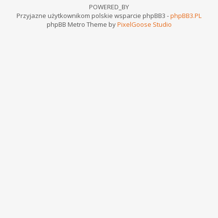
POWERED_BY
Przyjazne użytkownikom polskie wsparcie phpBB3 -
phpBB3.PL
phpBB Metro Theme by
PixelGoose Studio