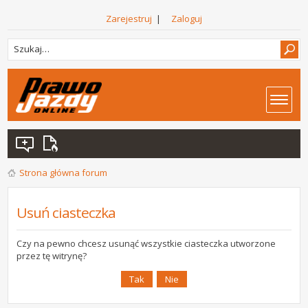
Zarejestruj
|
Zaloguj
Strona główna forum
Usuń ciasteczka
Czy na pewno chcesz usunąć wszystkie ciasteczka utworzone
przez tę witrynę?