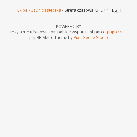
Ekipa
•
Usuń ciasteczka
• Strefa czasowa: UTC + 1 [
DST
]
POWERED_BY
Przyjazne użytkownikom polskie wsparcie phpBB3 -
phpBB3.PL
phpBB Metro Theme by
PixelGoose Studio