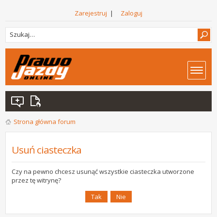
Zarejestruj
|
Zaloguj
Strona główna forum
Usuń ciasteczka
Czy na pewno chcesz usunąć wszystkie ciasteczka utworzone
przez tę witrynę?