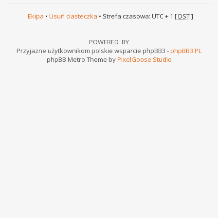
Ekipa
•
Usuń ciasteczka
• Strefa czasowa: UTC + 1 [
DST
]
POWERED_BY
Przyjazne użytkownikom polskie wsparcie phpBB3 -
phpBB3.PL
phpBB Metro Theme by
PixelGoose Studio