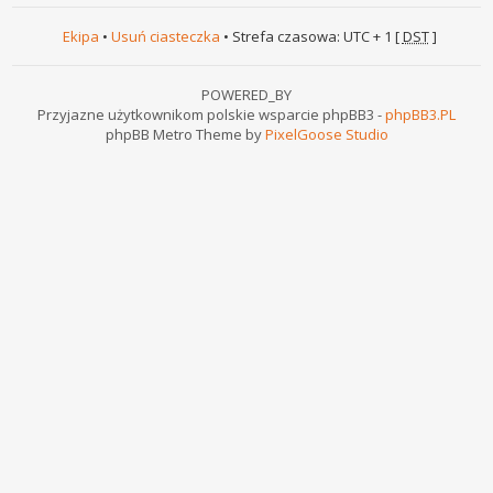
Ekipa
•
Usuń ciasteczka
• Strefa czasowa: UTC + 1 [
DST
]
POWERED_BY
Przyjazne użytkownikom polskie wsparcie phpBB3 -
phpBB3.PL
phpBB Metro Theme by
PixelGoose Studio