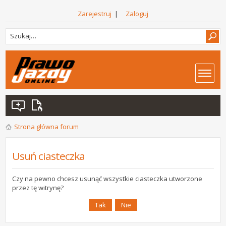
Zarejestruj
|
Zaloguj
Strona główna forum
Usuń ciasteczka
Czy na pewno chcesz usunąć wszystkie ciasteczka utworzone
przez tę witrynę?