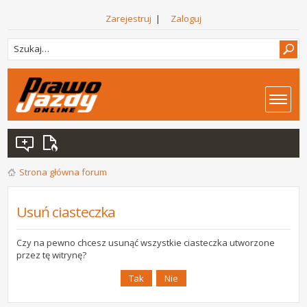
Zarejestruj
|
Zaloguj
Strona główna forum
Usuń ciasteczka
Czy na pewno chcesz usunąć wszystkie ciasteczka utworzone
przez tę witrynę?