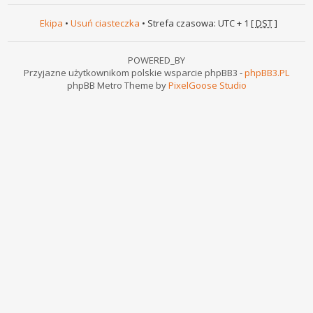
Ekipa
•
Usuń ciasteczka
• Strefa czasowa: UTC + 1 [
DST
]
POWERED_BY
Przyjazne użytkownikom polskie wsparcie phpBB3 -
phpBB3.PL
phpBB Metro Theme by
PixelGoose Studio