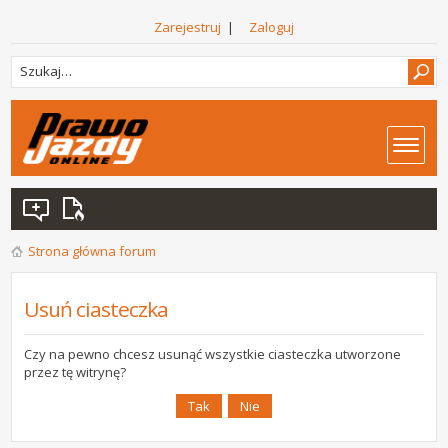
Zarejestruj
|
Zaloguj
Strona główna forum
Usuń ciasteczka
Czy na pewno chcesz usunąć wszystkie ciasteczka utworzone
przez tę witrynę?