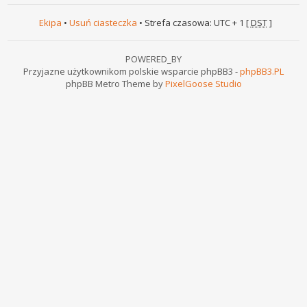
Ekipa
•
Usuń ciasteczka
• Strefa czasowa: UTC + 1 [
DST
]
POWERED_BY
Przyjazne użytkownikom polskie wsparcie phpBB3 -
phpBB3.PL
phpBB Metro Theme by
PixelGoose Studio