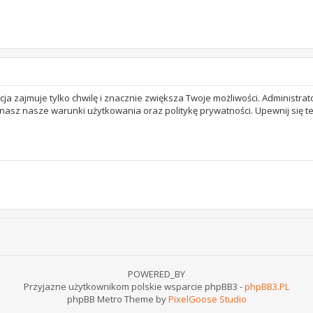
acja zajmuje tylko chwilę i znacznie zwiększa Twoje możliwości. Adminis
 znasz nasze warunki użytkowania oraz politykę prywatności. Upewnij się 
POWERED_BY
Przyjazne użytkownikom polskie wsparcie phpBB3 -
phpBB3.PL
phpBB Metro Theme by
PixelGoose Studio