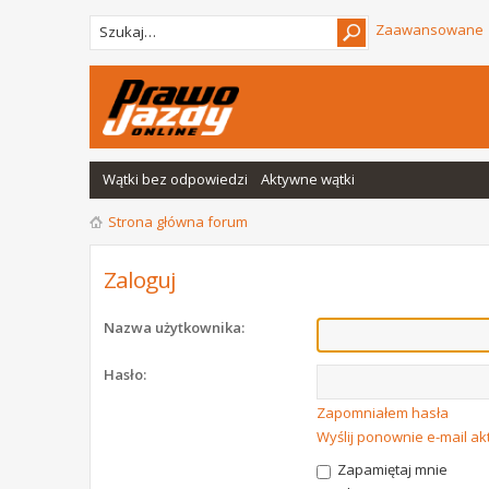
Zaawansowane
Wątki bez odpowiedzi
Aktywne wątki
Strona główna forum
Zaloguj
Nazwa użytkownika:
Hasło:
Zapomniałem hasła
Wyślij ponownie e-mail a
Zapamiętaj mnie