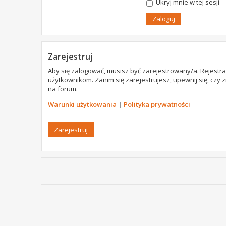
Ukryj mnie w tej sesji
Zarejestruj
Aby się zalogować, musisz być zarejestrowany/a. Rejestr
użytkownikom. Zanim się zarejestrujesz, upewnij się, czy
na forum.
Warunki użytkowania
|
Polityka prywatności
Zarejestruj