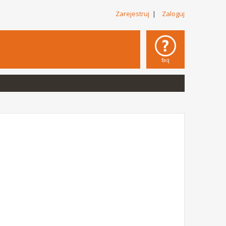
Zarejestruj
|
Zaloguj
faq