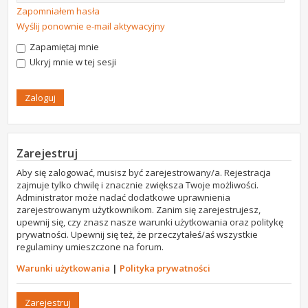
Zapomniałem hasła
Wyślij ponownie e-mail aktywacyjny
Zapamiętaj mnie
Ukryj mnie w tej sesji
Zarejestruj
Aby się zalogować, musisz być zarejestrowany/a. Rejestracja
zajmuje tylko chwilę i znacznie zwiększa Twoje możliwości.
Administrator może nadać dodatkowe uprawnienia
zarejestrowanym użytkownikom. Zanim się zarejestrujesz,
upewnij się, czy znasz nasze warunki użytkowania oraz politykę
prywatności. Upewnij się też, że przeczytałeś/aś wszystkie
regulaminy umieszczone na forum.
Warunki użytkowania
|
Polityka prywatności
Zarejestruj