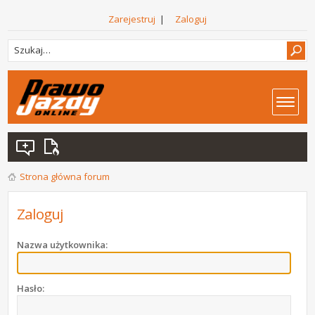
Zarejestruj
|
Zaloguj
Strona główna forum
Zaloguj
Nazwa użytkownika:
Hasło: