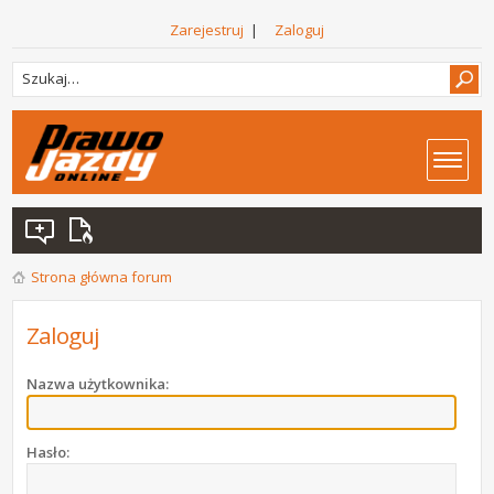
Zarejestruj
|
Zaloguj
Strona główna forum
Zaloguj
Nazwa użytkownika:
Hasło: