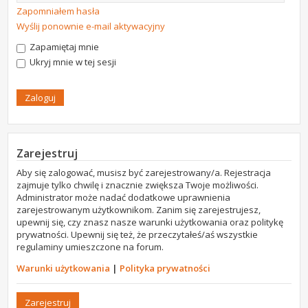
Zapomniałem hasła
Wyślij ponownie e-mail aktywacyjny
Zapamiętaj mnie
Ukryj mnie w tej sesji
Zarejestruj
Aby się zalogować, musisz być zarejestrowany/a. Rejestracja
zajmuje tylko chwilę i znacznie zwiększa Twoje możliwości.
Administrator może nadać dodatkowe uprawnienia
zarejestrowanym użytkownikom. Zanim się zarejestrujesz,
upewnij się, czy znasz nasze warunki użytkowania oraz politykę
prywatności. Upewnij się też, że przeczytałeś/aś wszystkie
regulaminy umieszczone na forum.
Warunki użytkowania
|
Polityka prywatności
Zarejestruj