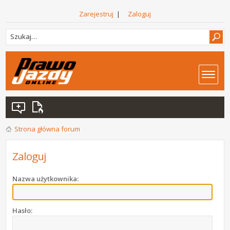
Zarejestruj
|
Zaloguj
Strona główna forum
Zaloguj
Nazwa użytkownika:
Hasło: