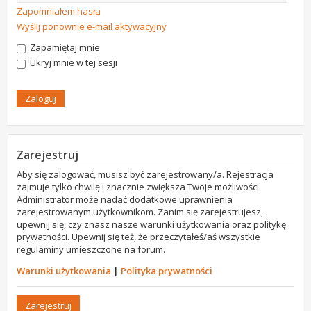
Zapomniałem hasła
Wyślij ponownie e-mail aktywacyjny
Zapamiętaj mnie
Ukryj mnie w tej sesji
Zarejestruj
Aby się zalogować, musisz być zarejestrowany/a. Rejestracja
zajmuje tylko chwilę i znacznie zwiększa Twoje możliwości.
Administrator może nadać dodatkowe uprawnienia
zarejestrowanym użytkownikom. Zanim się zarejestrujesz,
upewnij się, czy znasz nasze warunki użytkowania oraz politykę
prywatności. Upewnij się też, że przeczytałeś/aś wszystkie
regulaminy umieszczone na forum.
Warunki użytkowania
|
Polityka prywatności
Zarejestruj