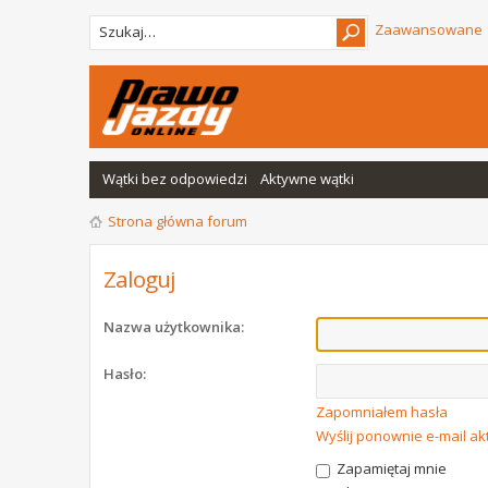
Zaawansowane
Wątki bez odpowiedzi
Aktywne wątki
Strona główna forum
Zaloguj
Nazwa użytkownika:
Hasło:
Zapomniałem hasła
Wyślij ponownie e-mail a
Zapamiętaj mnie