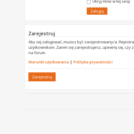
Ukryj mnie w tej sesji
Zarejestruj
Aby się zalogować, musisz być zarejestrowany/a. Rejestr
użytkownikom. Zanim się zarejestrujesz, upewnij się, czy
na forum.
Warunki użytkowania
|
Polityka prywatności
Zarejestruj