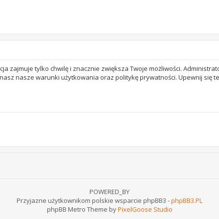
acja zajmuje tylko chwilę i znacznie zwiększa Twoje możliwości. Adminis
 znasz nasze warunki użytkowania oraz politykę prywatności. Upewnij się 
POWERED_BY
Przyjazne użytkownikom polskie wsparcie phpBB3 -
phpBB3.PL
phpBB Metro Theme by
PixelGoose Studio