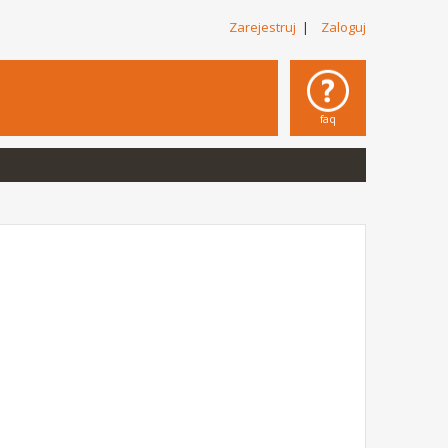
Zarejestruj
|
Zaloguj
faq