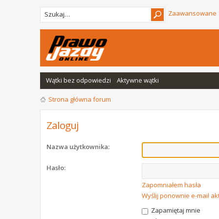
Zaawansowane
Wątki bez odpowiedzi
Aktywne wątki
Strona główna forum
Zaloguj
Nazwa użytkownika:
Hasło:
Zapomniałem hasła
Wyślij ponownie e-mail a
Zapamiętaj mnie