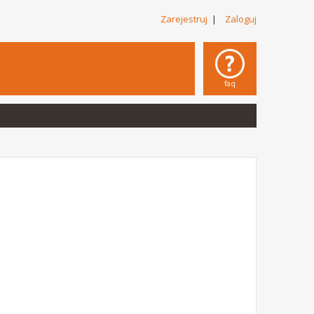
Zarejestruj
|
Zaloguj
faq