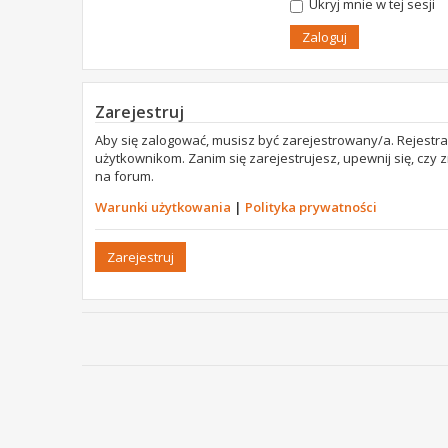
Ukryj mnie w tej sesji
Zarejestruj
Aby się zalogować, musisz być zarejestrowany/a. Rejestr
użytkownikom. Zanim się zarejestrujesz, upewnij się, czy
na forum.
Warunki użytkowania
|
Polityka prywatności
Zarejestruj