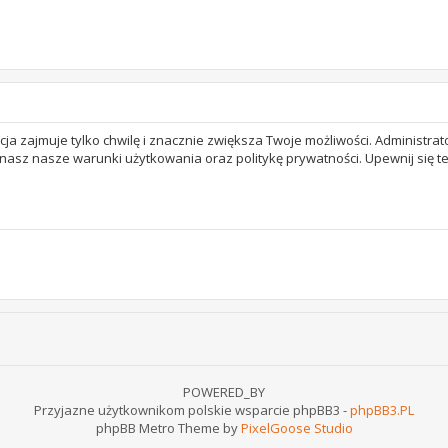
acja zajmuje tylko chwilę i znacznie zwiększa Twoje możliwości. Adminis
 znasz nasze warunki użytkowania oraz politykę prywatności. Upewnij się 
POWERED_BY
Przyjazne użytkownikom polskie wsparcie phpBB3 -
phpBB3.PL
phpBB Metro Theme by
PixelGoose Studio