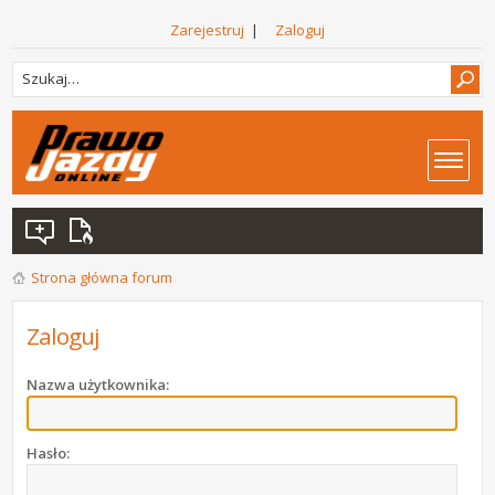
Zarejestruj
|
Zaloguj
Strona główna forum
Zaloguj
Nazwa użytkownika:
Hasło: