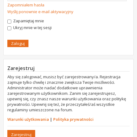
Zapomniałem hasła
Wyślij ponownie e-mail aktywacyjny
Zapamiętaj mnie
Ukryj mnie w tej sesji
Zarejestruj
Aby się zalogować, musisz być zarejestrowany/a. Rejestracja
zajmuje tylko chwilę i znacznie zwiększa Twoje możliwości.
Administrator może nadać dodatkowe uprawnienia
zarejestrowanym użytkownikom. Zanim się zarejestrujesz,
upewnij się, czy znasz nasze warunki użytkowania oraz politykę
prywatności. Upewnij się też, że przeczytałeś/aś wszystkie
regulaminy umieszczone na forum.
Warunki użytkowania
|
Polityka prywatności
Zarejestruj