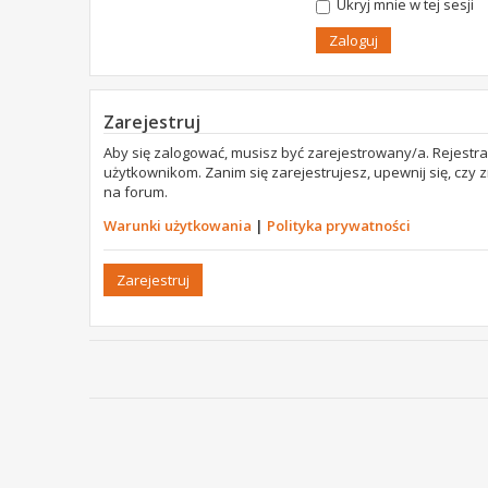
Ukryj mnie w tej sesji
Zarejestruj
Aby się zalogować, musisz być zarejestrowany/a. Rejestr
użytkownikom. Zanim się zarejestrujesz, upewnij się, czy
na forum.
Warunki użytkowania
|
Polityka prywatności
Zarejestruj