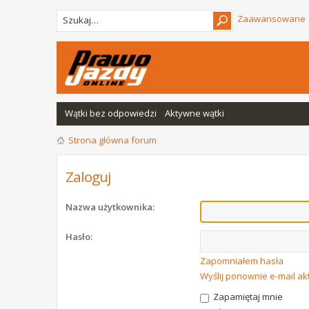
Zaawansowane
Wątki bez odpowiedzi
Aktywne wątki
Strona główna forum
Zaloguj
Nazwa użytkownika:
Hasło:
Zapomniałem hasła
Wyślij ponownie e-mail a
Zapamiętaj mnie