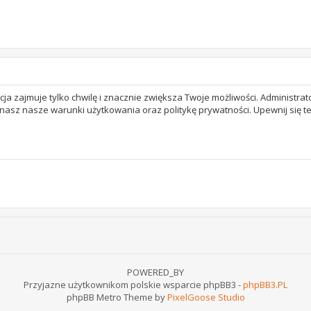
acja zajmuje tylko chwilę i znacznie zwiększa Twoje możliwości. Adminis
 znasz nasze warunki użytkowania oraz politykę prywatności. Upewnij się 
POWERED_BY
Przyjazne użytkownikom polskie wsparcie phpBB3 -
phpBB3.PL
phpBB Metro Theme by
PixelGoose Studio