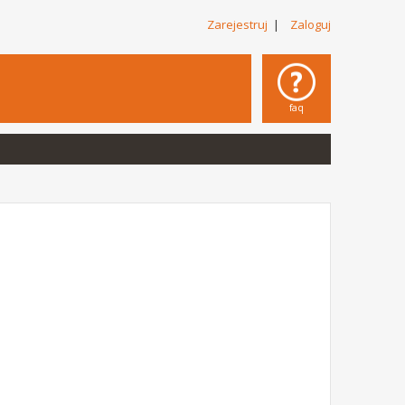
Zarejestruj
|
Zaloguj
faq