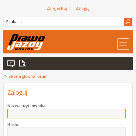
Zarejestruj
|
Zaloguj
Strona główna forum
Zaloguj
Nazwa użytkownika:
Hasło: