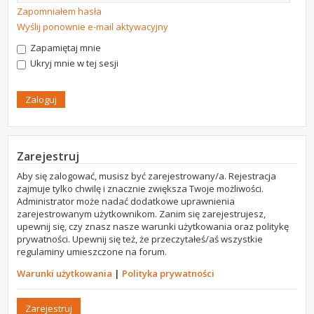
Zapomniałem hasła
Wyślij ponownie e-mail aktywacyjny
Zapamiętaj mnie
Ukryj mnie w tej sesji
Zarejestruj
Aby się zalogować, musisz być zarejestrowany/a. Rejestracja
zajmuje tylko chwilę i znacznie zwiększa Twoje możliwości.
Administrator może nadać dodatkowe uprawnienia
zarejestrowanym użytkownikom. Zanim się zarejestrujesz,
upewnij się, czy znasz nasze warunki użytkowania oraz politykę
prywatności. Upewnij się też, że przeczytałeś/aś wszystkie
regulaminy umieszczone na forum.
Warunki użytkowania
|
Polityka prywatności
Zarejestruj