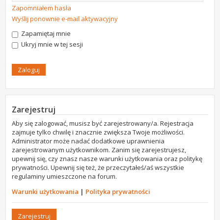
Zapomniałem hasła
Wyślij ponownie e-mail aktywacyjny
Zapamiętaj mnie
Ukryj mnie w tej sesji
Zarejestruj
Aby się zalogować, musisz być zarejestrowany/a. Rejestracja
zajmuje tylko chwilę i znacznie zwiększa Twoje możliwości.
Administrator może nadać dodatkowe uprawnienia
zarejestrowanym użytkownikom. Zanim się zarejestrujesz,
upewnij się, czy znasz nasze warunki użytkowania oraz politykę
prywatności. Upewnij się też, że przeczytałeś/aś wszystkie
regulaminy umieszczone na forum.
Warunki użytkowania
|
Polityka prywatności
Zarejestruj