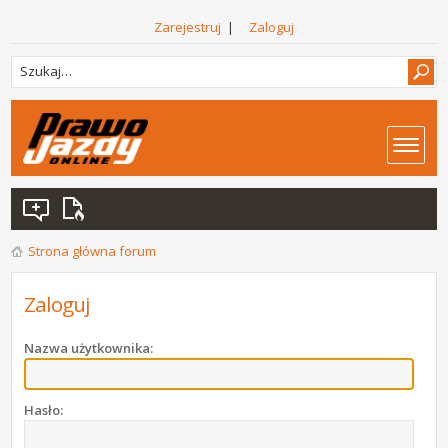
Zarejestruj
|
Zaloguj
Strona główna forum
Zaloguj
Nazwa użytkownika:
Hasło: