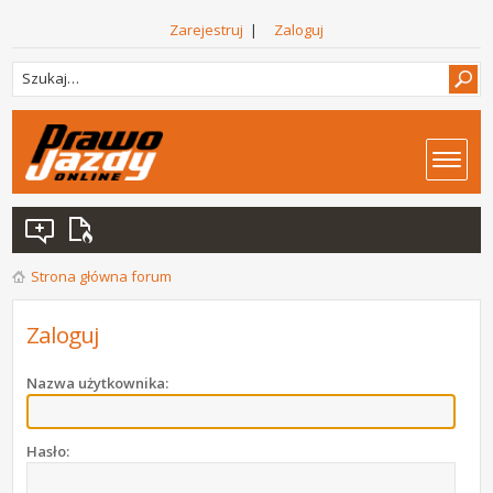
Zarejestruj
|
Zaloguj
Strona główna forum
Zaloguj
Nazwa użytkownika:
Hasło: