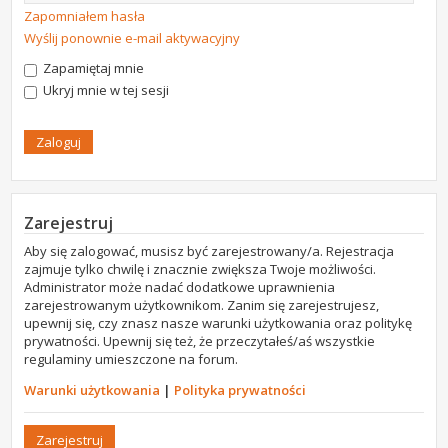
Zapomniałem hasła
Wyślij ponownie e-mail aktywacyjny
Zapamiętaj mnie
Ukryj mnie w tej sesji
Zarejestruj
Aby się zalogować, musisz być zarejestrowany/a. Rejestracja
zajmuje tylko chwilę i znacznie zwiększa Twoje możliwości.
Administrator może nadać dodatkowe uprawnienia
zarejestrowanym użytkownikom. Zanim się zarejestrujesz,
upewnij się, czy znasz nasze warunki użytkowania oraz politykę
prywatności. Upewnij się też, że przeczytałeś/aś wszystkie
regulaminy umieszczone na forum.
Warunki użytkowania
|
Polityka prywatności
Zarejestruj