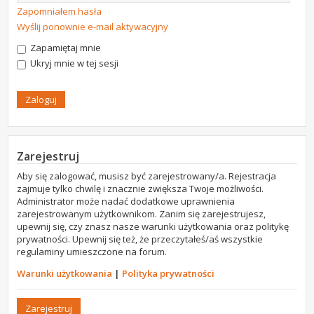
Zapomniałem hasła
Wyślij ponownie e-mail aktywacyjny
Zapamiętaj mnie
Ukryj mnie w tej sesji
Zarejestruj
Aby się zalogować, musisz być zarejestrowany/a. Rejestracja
zajmuje tylko chwilę i znacznie zwiększa Twoje możliwości.
Administrator może nadać dodatkowe uprawnienia
zarejestrowanym użytkownikom. Zanim się zarejestrujesz,
upewnij się, czy znasz nasze warunki użytkowania oraz politykę
prywatności. Upewnij się też, że przeczytałeś/aś wszystkie
regulaminy umieszczone na forum.
Warunki użytkowania
|
Polityka prywatności
Zarejestruj