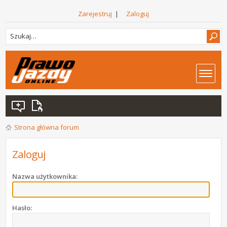
Zarejestruj
|
Zaloguj
Strona główna forum
Zaloguj
Nazwa użytkownika:
Hasło: