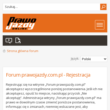
Strona główna forum
Język:
Forum prawojazdy.com.pl - Rejestracja
Rejestrując się na witrynie „Forum prawojazdy.com.pl”
akceptujesz wyszczególnione poniżej postanowienia. Jeśli ich nie
akceptujesz, opuść to miejsce, naciskając przycisk „Nie
akceptuję”. Administracja witryny „Forum prawojazdy.com.pl” ma
prawo w dowolnym czasie zmienić poniższe postanowienia,
informując cię o zmianach, niemniej wskazane jest, aby