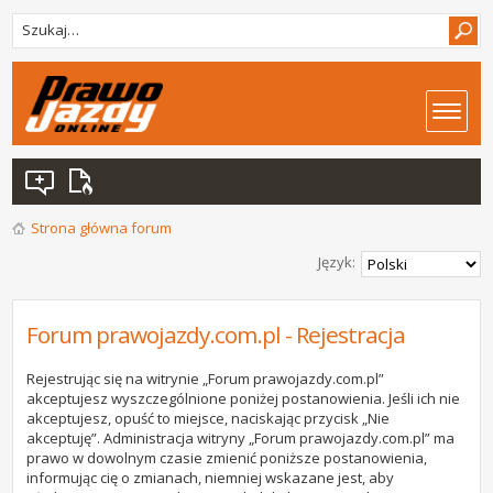
Strona główna forum
Język:
Forum prawojazdy.com.pl - Rejestracja
Rejestrując się na witrynie „Forum prawojazdy.com.pl”
akceptujesz wyszczególnione poniżej postanowienia. Jeśli ich nie
akceptujesz, opuść to miejsce, naciskając przycisk „Nie
akceptuję”. Administracja witryny „Forum prawojazdy.com.pl” ma
prawo w dowolnym czasie zmienić poniższe postanowienia,
informując cię o zmianach, niemniej wskazane jest, aby