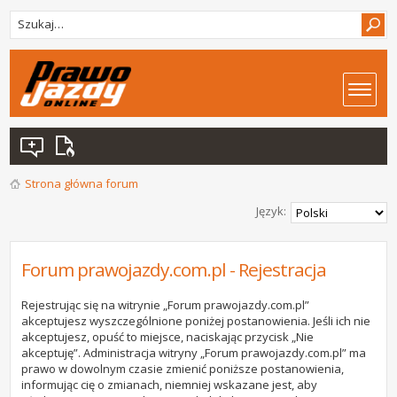
Strona główna forum
Język:
Forum prawojazdy.com.pl - Rejestracja
Rejestrując się na witrynie „Forum prawojazdy.com.pl”
akceptujesz wyszczególnione poniżej postanowienia. Jeśli ich nie
akceptujesz, opuść to miejsce, naciskając przycisk „Nie
akceptuję”. Administracja witryny „Forum prawojazdy.com.pl” ma
prawo w dowolnym czasie zmienić poniższe postanowienia,
informując cię o zmianach, niemniej wskazane jest, aby