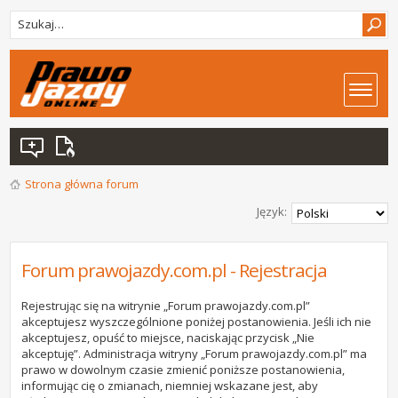
Strona główna forum
Język:
Forum prawojazdy.com.pl - Rejestracja
Rejestrując się na witrynie „Forum prawojazdy.com.pl”
akceptujesz wyszczególnione poniżej postanowienia. Jeśli ich nie
akceptujesz, opuść to miejsce, naciskając przycisk „Nie
akceptuję”. Administracja witryny „Forum prawojazdy.com.pl” ma
prawo w dowolnym czasie zmienić poniższe postanowienia,
informując cię o zmianach, niemniej wskazane jest, aby