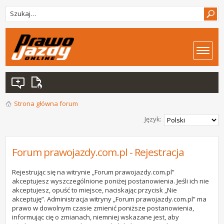
Strona główna forum
Język:
Forum prawojazdy.com.pl - Rejestracja
Rejestrując się na witrynie „Forum prawojazdy.com.pl”
akceptujesz wyszczególnione poniżej postanowienia. Jeśli ich nie
akceptujesz, opuść to miejsce, naciskając przycisk „Nie
akceptuję”. Administracja witryny „Forum prawojazdy.com.pl” ma
prawo w dowolnym czasie zmienić poniższe postanowienia,
informując cię o zmianach, niemniej wskazane jest, aby