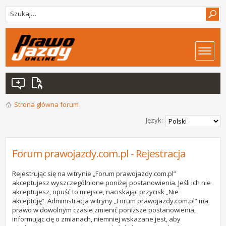
Strona główna forum
Język:
Forum prawojazdy.com.pl - Rejestracja
Rejestrując się na witrynie „Forum prawojazdy.com.pl”
akceptujesz wyszczególnione poniżej postanowienia. Jeśli ich nie
akceptujesz, opuść to miejsce, naciskając przycisk „Nie
akceptuję”. Administracja witryny „Forum prawojazdy.com.pl” ma
prawo w dowolnym czasie zmienić poniższe postanowienia,
informując cię o zmianach, niemniej wskazane jest, aby