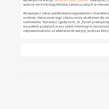
autorzy nie kontrolują tekstów zamieszczanych w internec
Akceptujesz zakaz publikowania wypowiedzi o charakterz
osobiste. Naruszenie tego zakazu może skutkować dla cie
zachowaniu. Wyrażasz zgodę na to, że „Forum prawojazdy.
wszystkich podanych przez ciebie informacji w naszej baz
odpowiedzialności za włamania do witryny, podczas który