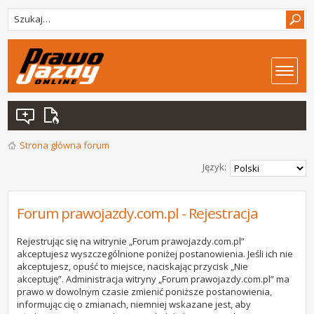
Strona główna forum
Język:
Forum prawojazdy.com.pl - Rejestracja
Rejestrując się na witrynie „Forum prawojazdy.com.pl”
akceptujesz wyszczególnione poniżej postanowienia. Jeśli ich nie
akceptujesz, opuść to miejsce, naciskając przycisk „Nie
akceptuję”. Administracja witryny „Forum prawojazdy.com.pl” ma
prawo w dowolnym czasie zmienić poniższe postanowienia,
informując cię o zmianach, niemniej wskazane jest, aby