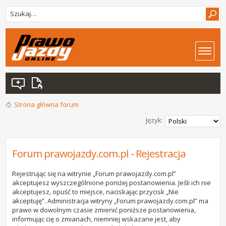
Strona główna forum
Język:
Forum prawojazdy.com.pl - Rejestracja
Rejestrując się na witrynie „Forum prawojazdy.com.pl”
akceptujesz wyszczególnione poniżej postanowienia. Jeśli ich nie
akceptujesz, opuść to miejsce, naciskając przycisk „Nie
akceptuję”. Administracja witryny „Forum prawojazdy.com.pl” ma
prawo w dowolnym czasie zmienić poniższe postanowienia,
informując cię o zmianach, niemniej wskazane jest, aby