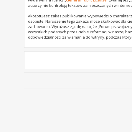
autorzy nie kontrolują tekstów zamieszczanych w internec
Akceptujesz zakaz publikowania wypowiedzi o charakterz
osobiste. Naruszenie tego zakazu może skutkować dla cie
zachowaniu. Wyrażasz zgodę na to, że „Forum prawojazdy.
wszystkich podanych przez ciebie informacji w naszej baz
odpowiedzialności za włamania do witryny, podczas który