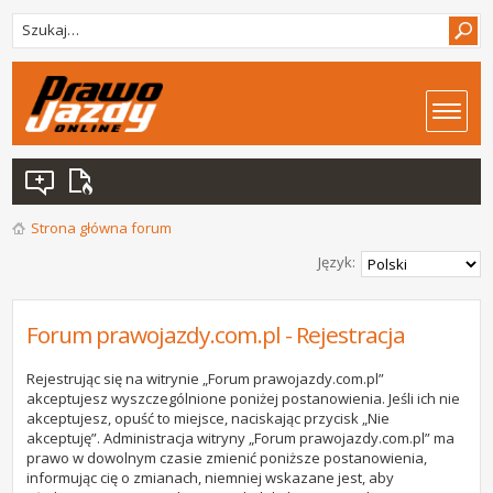
Strona główna forum
Język:
Forum prawojazdy.com.pl - Rejestracja
Rejestrując się na witrynie „Forum prawojazdy.com.pl”
akceptujesz wyszczególnione poniżej postanowienia. Jeśli ich nie
akceptujesz, opuść to miejsce, naciskając przycisk „Nie
akceptuję”. Administracja witryny „Forum prawojazdy.com.pl” ma
prawo w dowolnym czasie zmienić poniższe postanowienia,
informując cię o zmianach, niemniej wskazane jest, aby