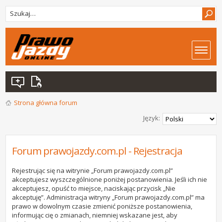
Strona główna forum
Język:
Forum prawojazdy.com.pl - Rejestracja
Rejestrując się na witrynie „Forum prawojazdy.com.pl”
akceptujesz wyszczególnione poniżej postanowienia. Jeśli ich nie
akceptujesz, opuść to miejsce, naciskając przycisk „Nie
akceptuję”. Administracja witryny „Forum prawojazdy.com.pl” ma
prawo w dowolnym czasie zmienić poniższe postanowienia,
informując cię o zmianach, niemniej wskazane jest, aby