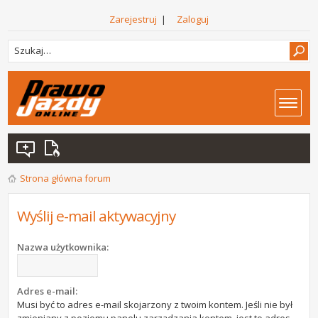
Zarejestruj
|
Zaloguj
Strona główna forum
Wyślij e-mail aktywacyjny
Nazwa użytkownika:
Adres e-mail:
Musi być to adres e-mail skojarzony z twoim kontem. Jeśli nie był