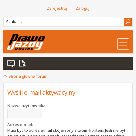
Zarejestruj
|
Zaloguj
Strona główna forum
Wyślij e-mail aktywacyjny
Nazwa użytkownika:
Adres e-mail:
Musi być to adres e-mail skojarzony z twoim kontem. Jeśli nie był