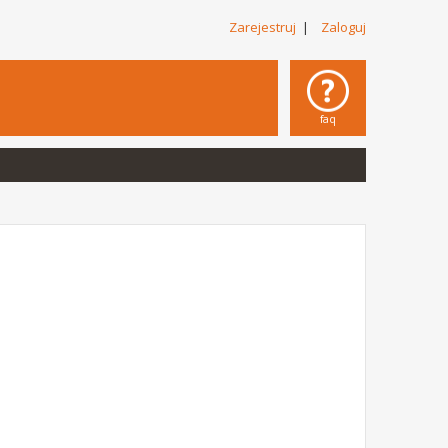
Zarejestruj
|
Zaloguj
faq