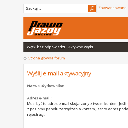
Zaawansowane
Wątki bez odpowiedzi
Aktywne wątki
Strona główna forum
Wyślij e-mail aktywacyjny
Nazwa użytkownika:
Adres e-mail:
Musi być to adres e-mail skojarzony z twoim kontem. Jeśli 
z poziomu panelu zarządzania kontem, jest to adres pod
rejestracji.