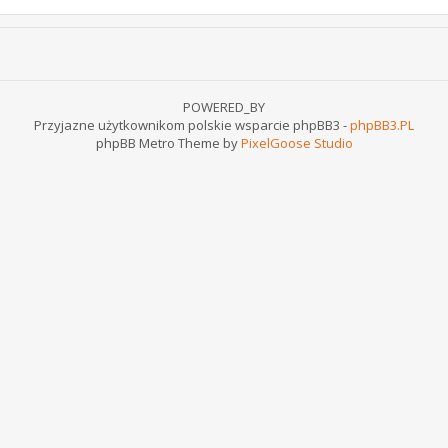
POWERED_BY
Przyjazne użytkownikom polskie wsparcie phpBB3 -
phpBB3.PL
phpBB Metro Theme by
PixelGoose Studio