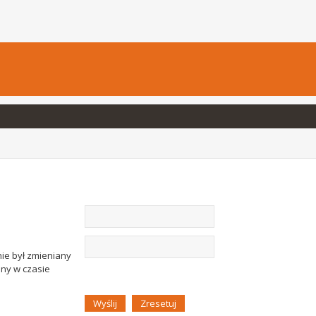
nie był zmieniany
any w czasie