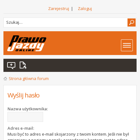
Zarejestruj
|
Zaloguj
Strona główna forum
Wyślij hasło
Nazwa użytkownika:
Adres e-mail:
Musi być to adres e-mail skojarzony z twoim kontem. Jeśli nie był