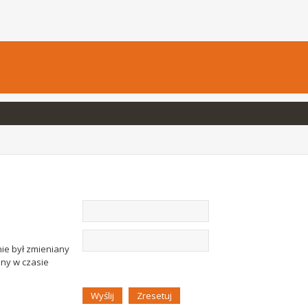
nie był zmieniany
any w czasie