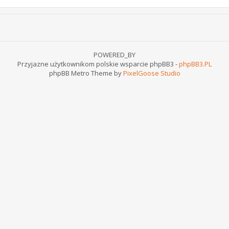
POWERED_BY
Przyjazne użytkownikom polskie wsparcie phpBB3 -
phpBB3.PL
phpBB Metro Theme by
PixelGoose Studio