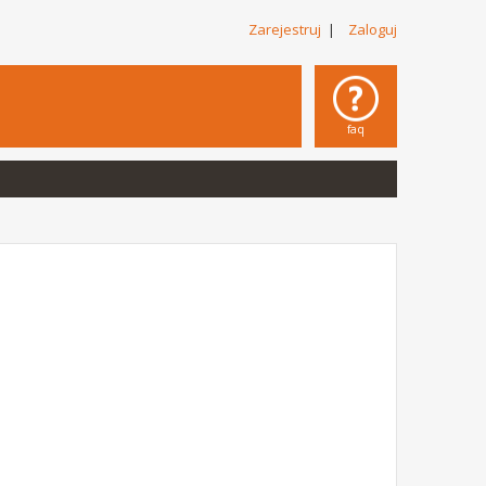
Zarejestruj
|
Zaloguj
faq