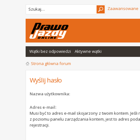
Zaawansowane
Wątki bez odpowiedzi
Aktywne wątki
Strona główna forum
Wyślij hasło
Nazwa użytkownika:
Adres e-mail:
Musi być to adres e-mail skojarzony z twoim kontem. Jeśli 
z poziomu panelu zarządzania kontem, jest to adres pod
rejestracji.