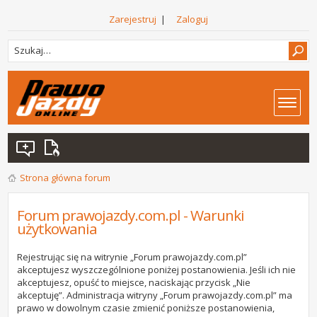
Zarejestruj
|
Zaloguj
Strona główna forum
Forum prawojazdy.com.pl - Warunki
użytkowania
Rejestrując się na witrynie „Forum prawojazdy.com.pl”
akceptujesz wyszczególnione poniżej postanowienia. Jeśli ich nie
akceptujesz, opuść to miejsce, naciskając przycisk „Nie
akceptuję”. Administracja witryny „Forum prawojazdy.com.pl” ma
prawo w dowolnym czasie zmienić poniższe postanowienia,