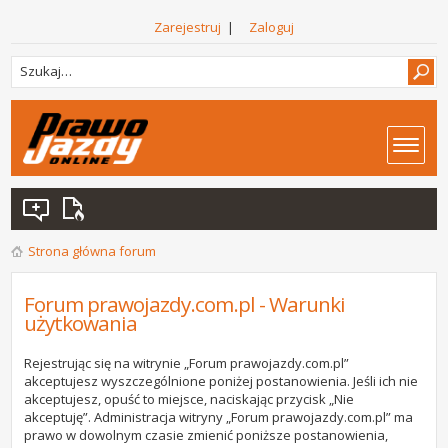
Zarejestruj
|
Zaloguj
Strona główna forum
Forum prawojazdy.com.pl - Warunki
użytkowania
Rejestrując się na witrynie „Forum prawojazdy.com.pl”
akceptujesz wyszczególnione poniżej postanowienia. Jeśli ich nie
akceptujesz, opuść to miejsce, naciskając przycisk „Nie
akceptuję”. Administracja witryny „Forum prawojazdy.com.pl” ma
prawo w dowolnym czasie zmienić poniższe postanowienia,