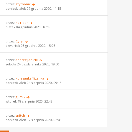
przez
szymonix
poniedziałek 07 grudnia 2020, 11:15
przez
ks-rider
piątek 04 grudnia 2020, 16:18
przez
Cyryl
czwartek 03 grudnia 2020, 15:06
przez
andrzejjanicki
sobota 24 października 2020, 19:00
przez
kolezankafilizanka
poniedziałek 24 sierpnia 2020, 09:13
przez
gumik
wtorek 18 sierpnia 2020, 22:48
przez
snitch
poniedziałek 17 sierpnia 2020, 02:48