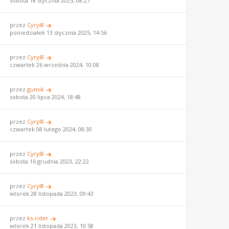
sobota 18 stycznia 2025, 08:27
przez
Cyryl8
poniedziałek 13 stycznia 2025, 14:56
przez
Cyryl8
czwartek 26 września 2024, 10:08
przez
gumik
sobota 20 lipca 2024, 18:48
przez
Cyryl8
czwartek 08 lutego 2024, 08:30
przez
Cyryl8
sobota 16 grudnia 2023, 22:22
przez
Cyryl8
wtorek 28 listopada 2023, 09:43
przez
ks-rider
wtorek 21 listopada 2023, 10:58