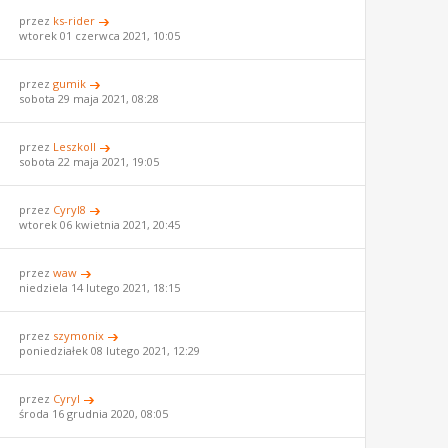
przez
ks-rider
wtorek 01 czerwca 2021, 10:05
przez
gumik
sobota 29 maja 2021, 08:28
przez
LeszkoII
sobota 22 maja 2021, 19:05
przez
Cyryl8
wtorek 06 kwietnia 2021, 20:45
przez
waw
niedziela 14 lutego 2021, 18:15
przez
szymonix
poniedziałek 08 lutego 2021, 12:29
przez
Cyryl
środa 16 grudnia 2020, 08:05