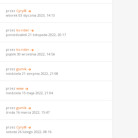
przez
Cyryl8
wtorek 03 stycznia 2023, 14:13
przez
ks-rider
poniedziałek 21 listopada 2022, 20:17
przez
ks-rider
piątek 30 września 2022, 14:56
przez
gumik
niedziela 21 sierpnia 2022, 21:08
przez
waw
niedziela 15 maja 2022, 21:04
przez
gumik
środa 16 marca 2022, 15:47
przez
Cyryl8
sobota 26 lutego 2022, 08:16