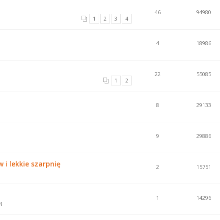
46
94980
1
2
3
4
4
18986
22
55085
1
2
8
29133
9
29886
i lekkie szarpnię
2
15751
1
14296
8