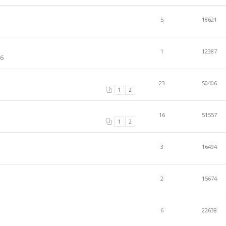
5
18621
1
12387
26
23
50406
1
2
16
51557
1
2
3
16494
2
15674
6
22638