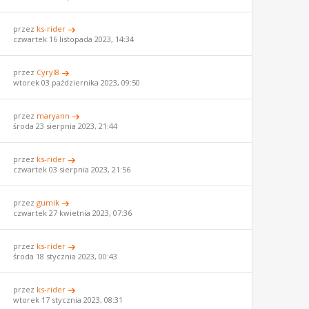
przez
ks-rider
czwartek 16 listopada 2023, 14:34
przez
Cyryl8
wtorek 03 października 2023, 09:50
przez
maryann
środa 23 sierpnia 2023, 21:44
przez
ks-rider
czwartek 03 sierpnia 2023, 21:56
przez
gumik
czwartek 27 kwietnia 2023, 07:36
przez
ks-rider
środa 18 stycznia 2023, 00:43
przez
ks-rider
wtorek 17 stycznia 2023, 08:31