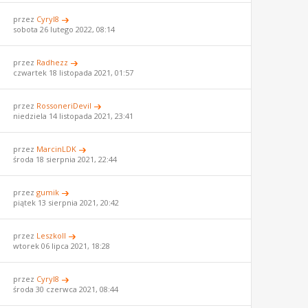
przez
Cyryl8
sobota 26 lutego 2022, 08:14
przez
Radhezz
czwartek 18 listopada 2021, 01:57
przez
RossoneriDevil
niedziela 14 listopada 2021, 23:41
przez
MarcinLDK
środa 18 sierpnia 2021, 22:44
przez
gumik
piątek 13 sierpnia 2021, 20:42
przez
LeszkoII
wtorek 06 lipca 2021, 18:28
przez
Cyryl8
środa 30 czerwca 2021, 08:44