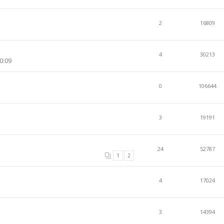
2
16809
4
30213
0:09
0
106644
3
19191
24
52787
1
2
4
17024
3
14394