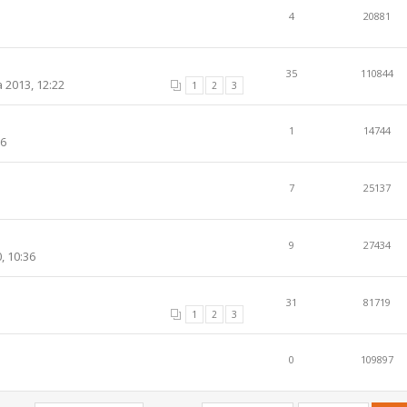
4
20881
35
110844
 2013, 12:22
1
2
3
1
14744
36
7
25137
9
27434
, 10:36
31
81719
1
2
3
0
109897