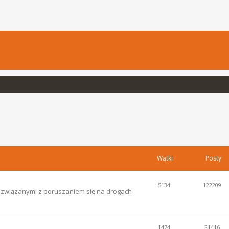
Wątki
Posty
5134
122209
i związanymi z poruszaniem się na drogach
1474
21416